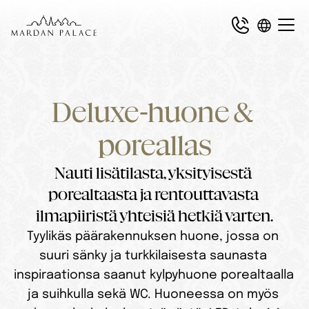
Deluxe-huone & 
poreallas
Nauti lisätilasta, yksityisestä 
porealtaasta ja rentouttavasta 
ilmapiiristä yhteisiä hetkiä varten.
Tyylikäs päärakennuksen huone, jossa on 
suuri sänky ja turkkilaisesta saunasta 
inspiraationsa saanut kylpyhuone porealtaalla 
ja suihkulla sekä WC. Huoneessa on myös 