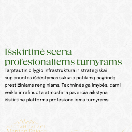
Išskirtinė scena 
profesionaliems turnyrams
Tarptautinio lygio infrastruktūra ir strategiškai 
suplanuotas išdėstymas sukuria patikimą pagrindą 
prestižiniams renginiams. Techninės galimybės, darni 
veikla ir rafinuota atmosfera paverčia aikštyną 
išskirtine platforma profesionaliems turnyrams.
Mardan Palace