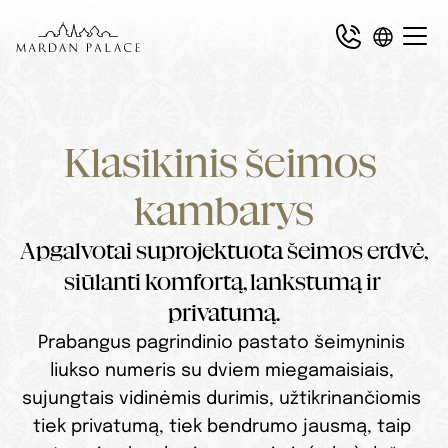
Klasikinis šeimos 
kambarys
Apgalvotai suprojektuota šeimos erdvė, 
siūlanti komfortą, lankstumą ir 
privatumą.
Prabangus pagrindinio pastato šeimyninis 
liukso numeris su dviem miegamaisiais, 
sujungtais vidinėmis durimis, užtikrinančiomis 
tiek privatumą, tiek bendrumo jausmą, taip 