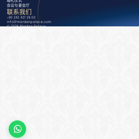
婚礼仪式
会议与宴会厅
联系我们
+90 242 431 26 00
info@mardanpalace.com
© 2026 Mardan Palace
由 Affection 设计工作室倾力打造