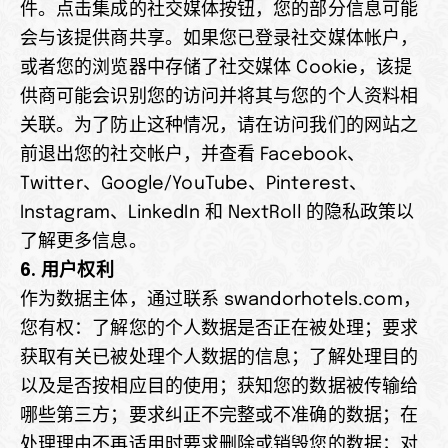
件。点击集成的社交媒体按钮，您的部分信息可能
会与该提供商共享。如果您已登录社交媒体帐户，
或者您的浏览器中存储了社交媒体 Cookie，该提
供商可能会识别您的访问并将其与您的个人资料相
关联。为了防止这种情况，请在访问我们的网站之
前退出您的社交帐户，并查看 Facebook、
Twitter、Google/YouTube、Pinterest、
Instagram、LinkedIn 和 NextRoll 的隐私政策以
了解更多信息。
6. 用户权利
作为数据主体，通过联系 swandorhotels.com，
您有权：了解您的个人数据是否正在被处理；要求
获取有关已被处理个人数据的信息；了解处理目的
以及是否按相应目的使用；获知您的数据被传输给
哪些第三方；要求纠正不完整或不准确的数据；在
处理理由不再适用时要求删除或销毁您的数据；对