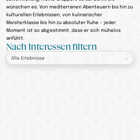
wünschen es. Von mediterranen Abenteuern bis hin zu 
kulturellen Erlebnissen, von kulinarischer 
Meisterklasse bis hin zu absoluter Ruhe – jeder 
Moment ist so abgestimmt, dass er sich mühelos 
anfühlt.
Nach Interessen filtern
Alle Erlebnisse
Reservation