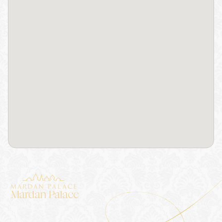
Mardan Palace
Majutus
Loss
Blogi