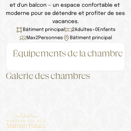
et d'un balcon — un espace confortable et 
moderne pour se détendre et profiter de ses 
vacances.
Bâtiment principal
2
Adultes
+
0
Enfants
Max
2
Personnes
Bâtiment principal
Équipements de la chambre
Galerie des chambres
Mardan Palace