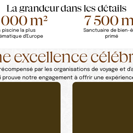
La grandeur dans les détails
 000 m²
7 500 m
 piscine la plus
Sanctuaire de bien-ê
ématique d'Europe
primé
e excellence céléb
écompensé par les organisations de voyage et d'a
 prouve notre engagement à offrir une expérience