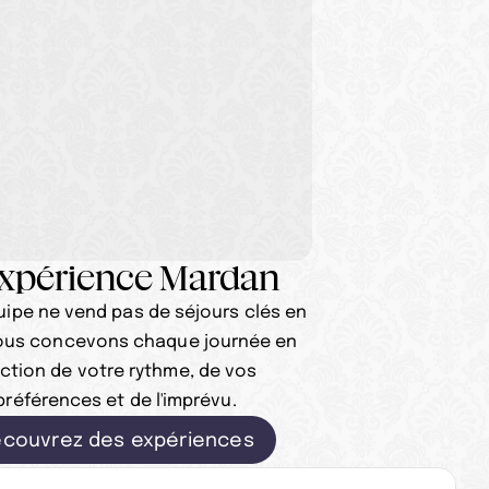
Expérience Mardan
ipe ne vend pas de séjours clés en 
ous concevons chaque journée en 
ction de votre rythme, de vos 
préférences et de l'imprévu.
couvrez des expériences