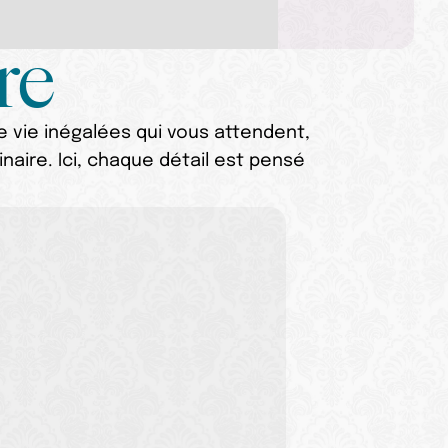
re
 vie inégalées qui vous attendent, 
ire. Ici, chaque détail est pensé 