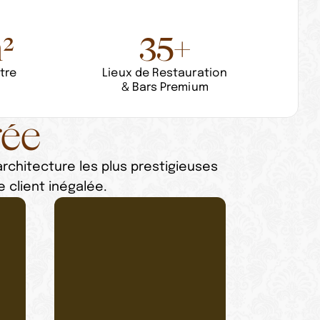
²
35+
tre
Lieux de Restauration
& Bars Premium
rée
rchitecture les plus prestigieuses
 client inégalée.