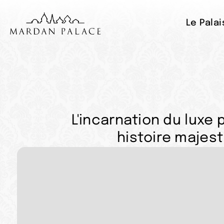
Le Palai
L'incarnation du luxe 
histoire majes