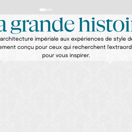
a grande histoi
architecture impériale aux expériences de style de
ent conçu pour ceux qui recherchent l'extraordina
pour vous inspirer.