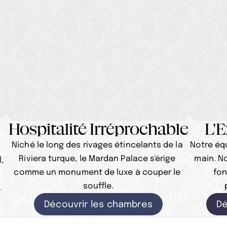
Hospitalité Irréprochable
L'
Niché le long des rivages étincelants de la 
Notre équ
Riviera turque, le Mardan Palace s'érige 
main. N
 
comme un monument de luxe à couper le 
fon
souffle.
.
Découvrir les chambres
Dé