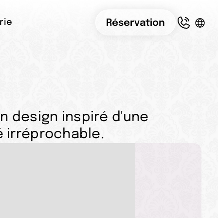
Réservation
rie
un design inspiré d'une
 irréprochable.