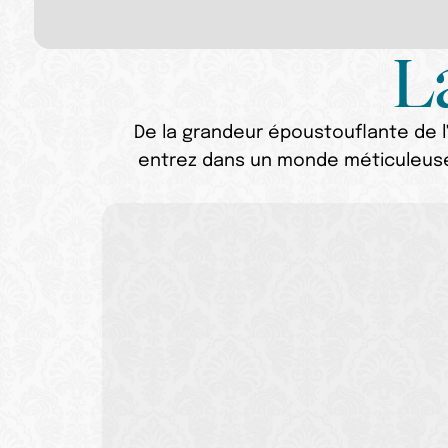
L
De la grandeur époustouflante de l'
entrez dans un monde méticuleusem