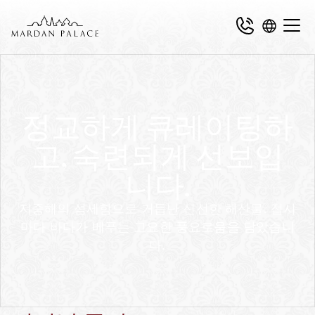
정교하게 큐레이팅하
고, 숙련되게 선보입
니다.
지중해의 섬세함으로 거듭난 신선한 해산물. 접시
마다 바다가 베푸는 고요한 풍요로움을 담았습니
다.