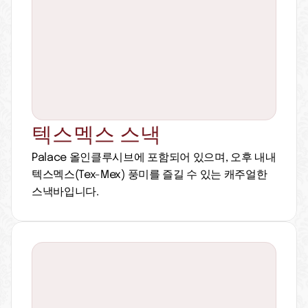
텍스멕스 스낵
Palace 올인클루시브에 포함되어 있으며, 오후 내내 
텍스멕스(Tex-Mex) 풍미를 즐길 수 있는 캐주얼한 
스낵바입니다.