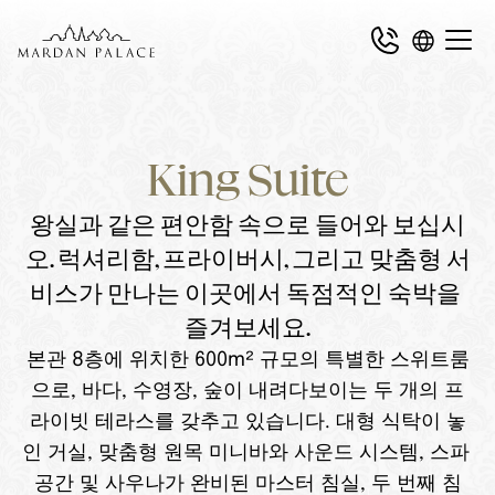
King Suite
왕실과 같은 편안함 속으로 들어와 보십시
오. 럭셔리함, 프라이버시, 그리고 맞춤형 서
비스가 만나는 이곳에서 독점적인 숙박을 
즐겨보세요.
본관 8층에 위치한 600m² 규모의 특별한 스위트룸
으로, 바다, 수영장, 숲이 내려다보이는 두 개의 프
라이빗 테라스를 갖추고 있습니다. 대형 식탁이 놓
인 거실, 맞춤형 원목 미니바와 사운드 시스템, 스파 
공간 및 사우나가 완비된 마스터 침실, 두 번째 침