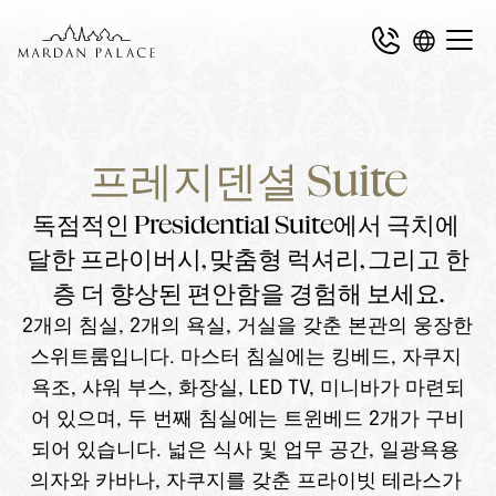
프레지덴셜 Suite
독점적인 Presidential Suite에서 극치에 
달한 프라이버시, 맞춤형 럭셔리, 그리고 한
층 더 향상된 편안함을 경험해 보세요.
2개의 침실, 2개의 욕실, 거실을 갖춘 본관의 웅장한 
스위트룸입니다. 마스터 침실에는 킹베드, 자쿠지 
욕조, 샤워 부스, 화장실, LED TV, 미니바가 마련되
어 있으며, 두 번째 침실에는 트윈베드 2개가 구비
되어 있습니다. 넓은 식사 및 업무 공간, 일광욕용 
의자와 카바나, 자쿠지를 갖춘 프라이빗 테라스가 