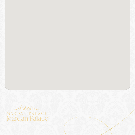
Mardan Palace
Accommodatie
Het Paleis
Blog