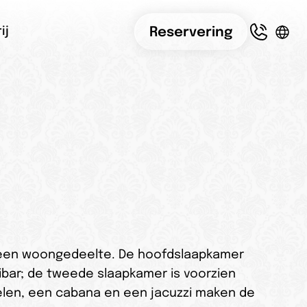
Reservering
ij
een woongedeelte. De hoofdslaapkamer 
ibar; de tweede slaapkamer is voorzien 
len, een cabana en een jacuzzi maken de 