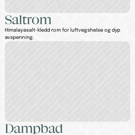
Saltrom
Himalayasalt-kledd rom for luftvegshelse og dyp 
avspenning.
Dampbad