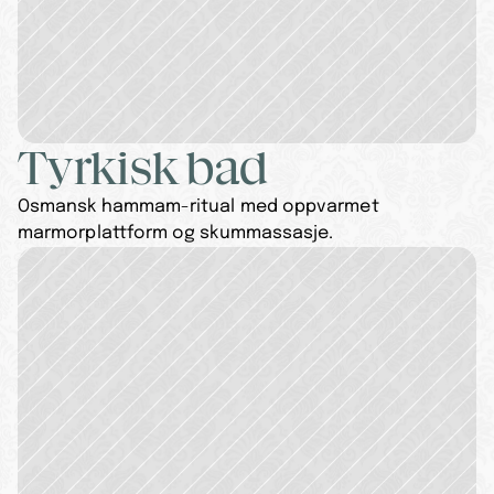
Tyrkisk bad
Osmansk hammam-ritual med oppvarmet 
marmorplattform og skummassasje.