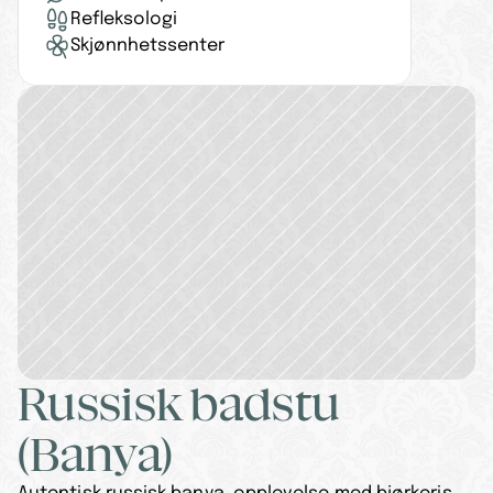
Refleksologi
Skjønnhetssenter
Russisk badstu 
(Banya)