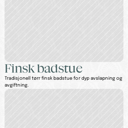
Finsk badstue
Tradisjonell tørr finsk badstue for dyp avslapning og 
avgiftning.