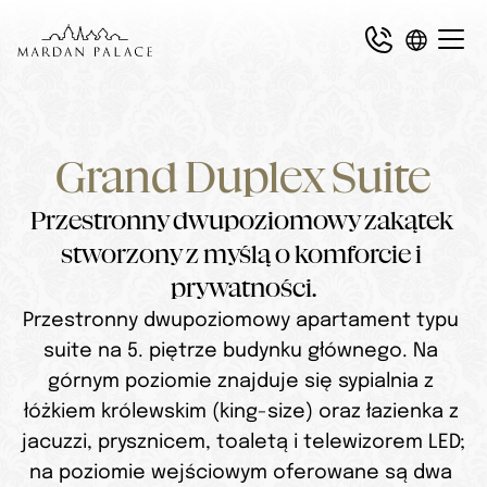
Grand Duplex Suite
Przestronny dwupoziomowy zakątek 
stworzony z myślą o komforcie i 
prywatności.
Przestronny dwupoziomowy apartament typu 
suite na 5. piętrze budynku głównego. Na 
górnym poziomie znajduje się sypialnia z 
łóżkiem królewskim (king-size) oraz łazienka z 
jacuzzi, prysznicem, toaletą i telewizorem LED; 
na poziomie wejściowym oferowane są dwa 