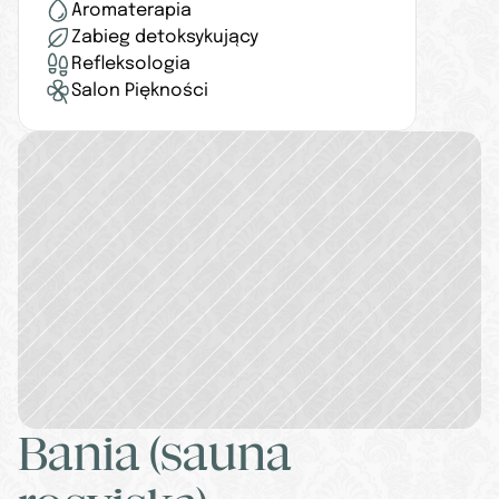
Aromaterapia
Zabieg detoksykujący
Refleksologia
Salon Piękności
Bania (sauna 