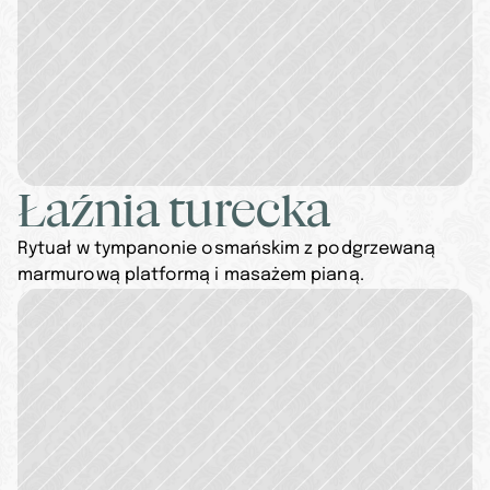
Łaźnia turecka
Rytuał w tympanonie osmańskim z podgrzewaną 
marmurową platformą i masażem pianą.