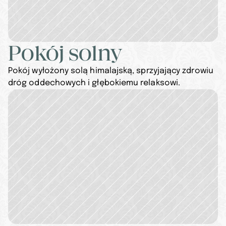
Pokój solny
Pokój wyłożony solą himalajską, sprzyjający zdrowiu 
dróg oddechowych i głębokiemu relaksowi.