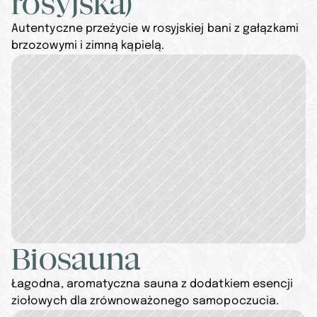
rosyjska)
Autentyczne przeżycie w rosyjskiej bani z gałązkami 
brzozowymi i zimną kąpielą.
Biosauna
Łagodna, aromatyczna sauna z dodatkiem esencji 
ziołowych dla zrównoważonego samopoczucia.