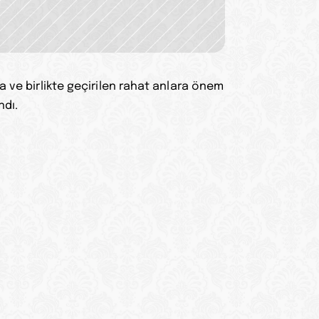
 ve birlikte geçirilen rahat anlara önem 
ndı.