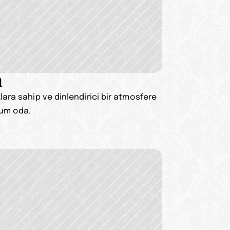
a
ara sahip ve dinlendirici bir atmosfere 
ium oda.