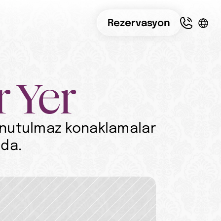
Rezervasyon
r Yer
 unutulmaz konaklamalar 
oda.