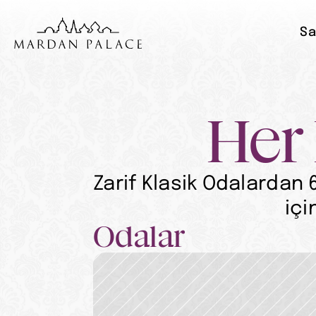
Sa
Her 
Zarif Klasik Odalardan 
içi
Odalar