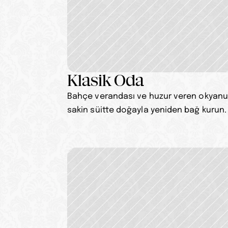
Klasik Oda
Bahçe verandası ve huzur veren okyanus
sakin süitte doğayla yeniden bağ kurun.