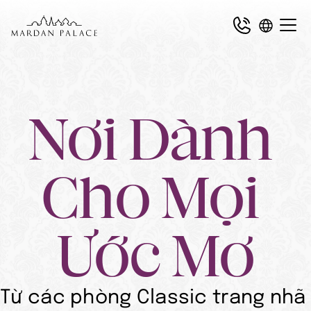
Nơi Dành 
Cho Mọi 
Ước Mơ
Từ các phòng Classic trang nhã 