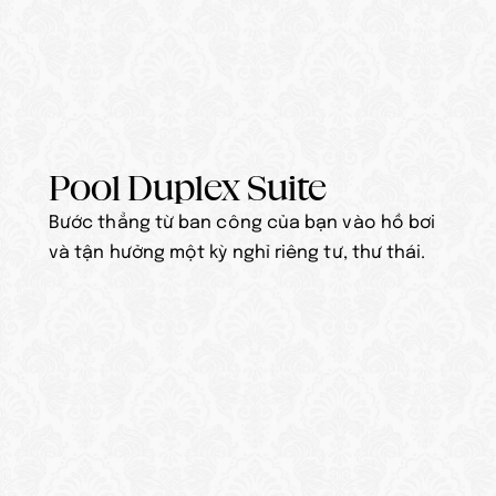
Pool Duplex Suite
Bước thẳng từ ban công của bạn vào hồ bơi 
và tận hưởng một kỳ nghỉ riêng tư, thư thái.