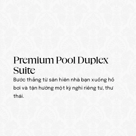
Premium Pool Duplex 
Suite
Bước thẳng từ sân hiên nhà bạn xuống hồ 
bơi và tận hưởng một kỳ nghỉ riêng tư, thư 
thái.