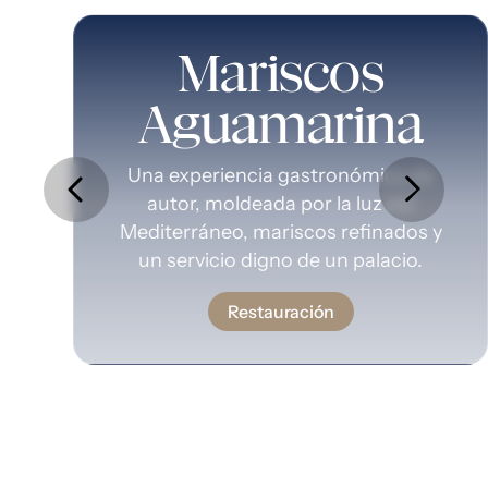
Mariscos
Aguamarina
Una experiencia gastronómica de
autor, moldeada por la luz del
Mediterráneo, mariscos refinados y
un servicio digno de un palacio.
Restauración