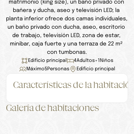
matrimonio (king size), un baño privado con 
bañera y ducha, aseo y televisión LED; la 
planta inferior ofrece dos camas individuales, 
un baño privado con ducha, aseo, escritorio 
de trabajo, televisión LED, zona de estar, 
minibar, caja fuerte y una terraza de 22 m² 
con tumbonas.
Edificio principal
4
Adultos
+
1
Niños
Máximo
5
Personas
Edificio principal
Características de la habitació
Galería de habitaciones