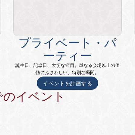
プライベート・パ
ーティー
誕生日、記念日、大切な節目。単なる会場以上の価
値にふさわしい、特別な瞬間。
イベントを計画する
ceでのイベント