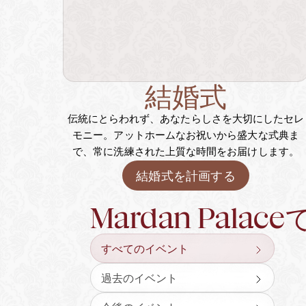
結婚式
伝統にとらわれず、あなたらしさを大切にしたセレ
モニー。アットホームなお祝いから盛大な式典ま
で、常に洗練された上質な時間をお届けします。
結婚式を計画する
Mardan Pala
すべてのイベント
過去のイベント