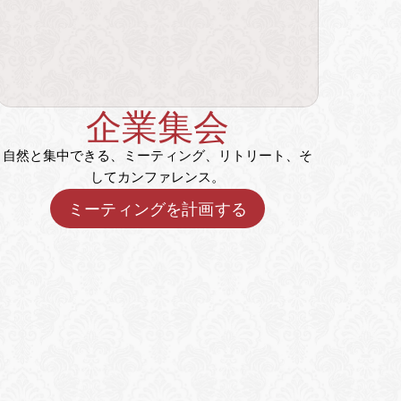
企業集会
自然と集中できる、ミーティング、リトリート、そ
してカンファレンス。
ミーティングを計画する