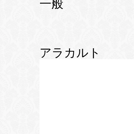
一般
アラカルト