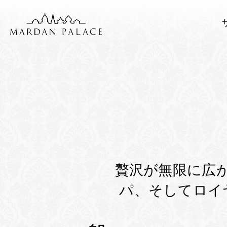
贅沢が無限に広
パ、そしてロイ