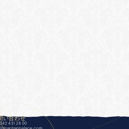
問い合わせ
242 431 26 00
o@mardanpalace.com