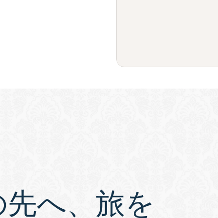
の先へ、旅を