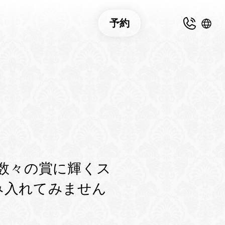
予約
数々の賞に輝くス
み入れてみません