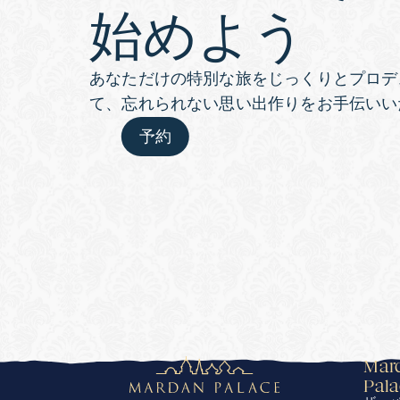
始めよう
あなただけの特別な旅をじっくりとプロデ
て、忘れられない思い出作りをお手伝いい
予約
Mard
Pal