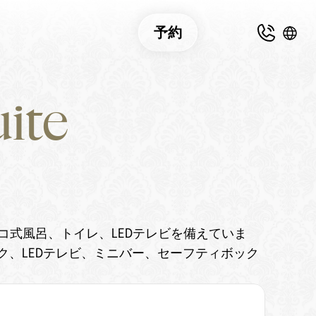
予約
te
式風呂、トイレ、LEDテレビを備えていま
ク、LEDテレビ、ミニバー、セーフティボック