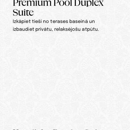
Premium Pool Duplex 
Suite
Izkāpiet tieši no terases baseinā un 
izbaudiet privātu, relaksējošu atpūtu.