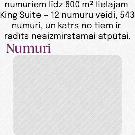
numuriem līdz 600 m² lielajam 
King Suite — 12 numuru veidi, 543 
numuri, un katrs no tiem ir 
radīts neaizmirstamai atpūtai.
Numuri