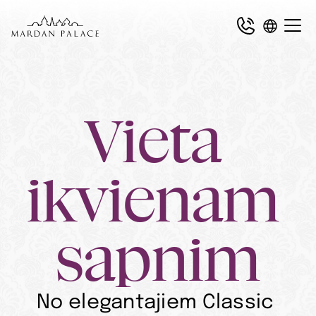
Vieta 
ikvienam 
sapnim
No elegantajiem Classic 