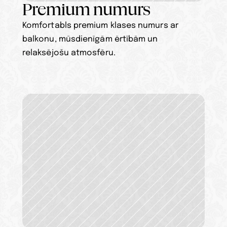
Premium numurs
Komfortabls premium klases numurs ar 
balkonu, mūsdienīgām ērtībām un 
relaksējošu atmosfēru.