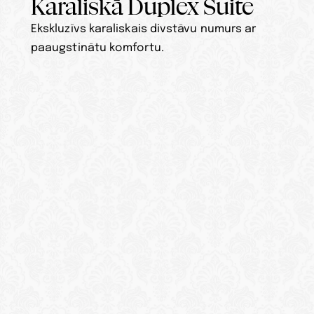
Karaliskā Duplex Suite
Ekskluzīvs karaliskais divstāvu numurs ar 
paaugstinātu komfortu.