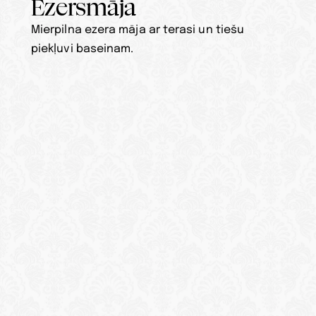
Ezersmāja
Mierpilna ezera māja ar terasi un tiešu 
piekļuvi baseinam.