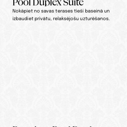
Pool Duplex Suite
Nokāpiet no savas terases tieši baseinā un 
izbaudiet privātu, relaksējošu uzturēšanos.