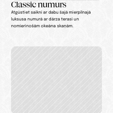
Classic numurs
Atgūstiet saikni ar dabu šajā mierpilnajā 
luksusa numurā ar dārza terasi un 
nomierinošām okeāna skaņām.