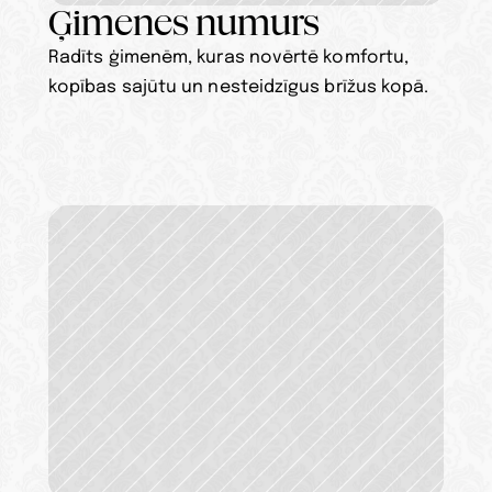
Ģimenes numurs
Radīts ģimenēm, kuras novērtē komfortu, 
kopības sajūtu un nesteidzīgus brīžus kopā.