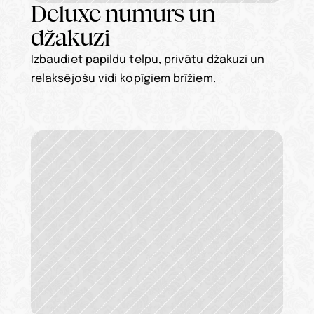
Deluxe numurs un 
džakuzi
Izbaudiet papildu telpu, privātu džakuzi un 
relaksējošu vidi kopīgiem brīžiem.