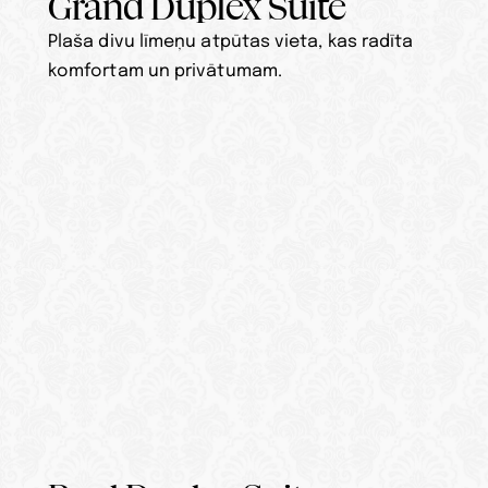
Grand Duplex Suite
Plaša divu līmeņu atpūtas vieta, kas radīta 
komfortam un privātumam.