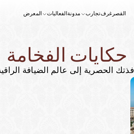
القصر
غرف
تجارب
مدونة
الفعاليات
المعرض
حكايات الفخامة
فذتك الحصرية إلى عالم الضيافة الراقية