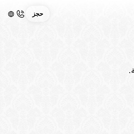
حجز
.