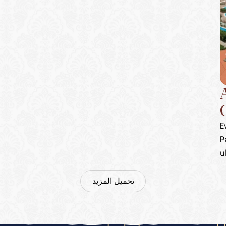
E
P
u
t
P
تحميل المزيد
V