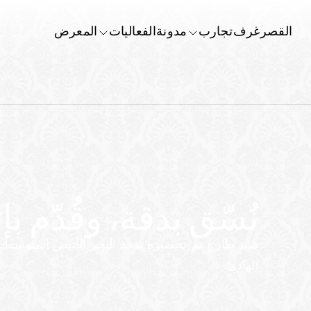
القصر
غرف
تجارب
مدونة
الفعاليات
المعرض
نُسّق بدقة، وقُدّم بإ
الهادئ.