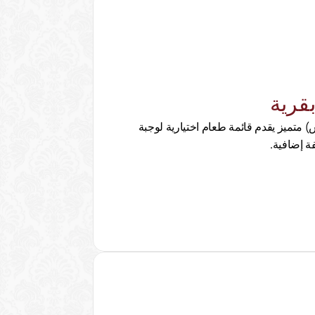
قرية
مطعم شواء (ستيك هاوس) متميز يقدم قائمة طعام اختيارية لوجبة 
ة إضافية.