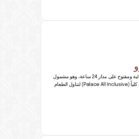
و
مطعم يقدم مأكولات انتقائية ومفتوح على مدار 24 ساعة، وهو مشمول 
في مفهوم بالاس الشامل كلياً (Palace All Inclusive) لتناول الطعام 