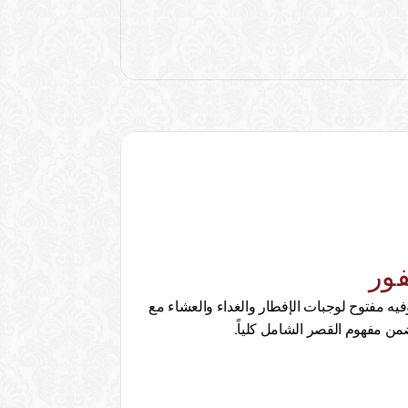
فور
المطعم الرئيسي، يقدم بوفيه مفتوح لوجبات الإفطار والغداء والعشاء مع 
من مفهوم القصر الشامل كلياً.