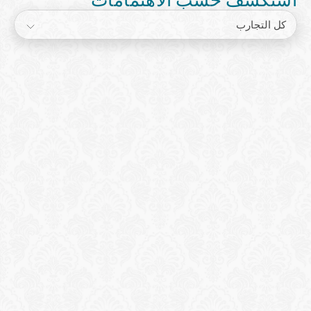
كل التجارب
Reservation
Reservation
Mediterranean SUP Experience
Find your balance and serenity on the crystal-