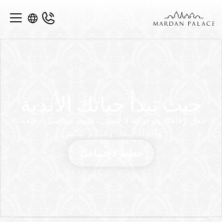
حيث تبدأ حياتك الأبدية
حفل زفافك هو بداية لا تُنسى، صُمم بتفاصيل دقيقة، 
وأجواء أنيقة، وتنظيم سلس.
خطط لاجتماعك