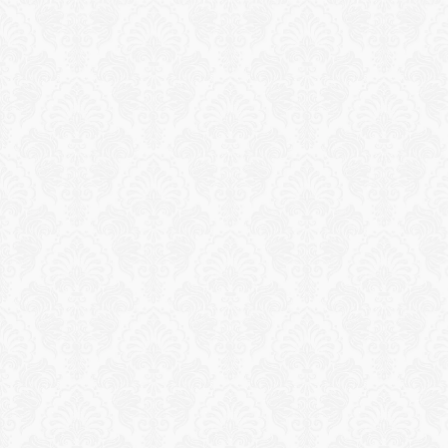
Reservation
ورشة عمل غزل السجاد التقليدي
تعلم النسج على النول اليدوي على أيدي حرفيين مهرة في 
جلسة مخصصة لمجموعة صغيرة، واختتم تجربتك بجولة خاصة 
في مجموعة أرشيف الأتيليه النادرة.
طلب تجربة
Reservation