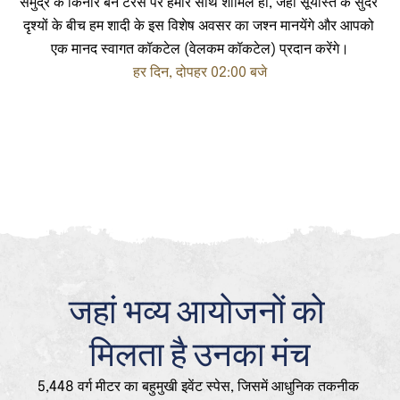
समुद्र के किनारे बने टैरेस पर हमारे साथ शामिल हों, जहाँ सूर्यास्त के सुंदर 
दृश्यों के बीच हम शादी के इस विशेष अवसर का जश्न मानयेंगे और आपको 
एक मानद स्वागत कॉकटेल (वेलकम कॉकटेल) प्रदान करेंगे।
हर दिन, दोपहर 02:00 बजे
जहां भव्य आयोजनों को 
मिलता है उनका मंच
5,448 वर्ग मीटर का बहुमुखी इवेंट स्पेस, जिसमें आधुनिक तकनीक 