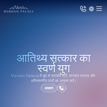
आतिथ्य सत्कार का
स्वर्ण युग
Mardan Palace में धूप से सराबोर तटों, शानदार प्रवास और 
अविस्मरणीय यादों का अनुभव करें।
आरक्षण