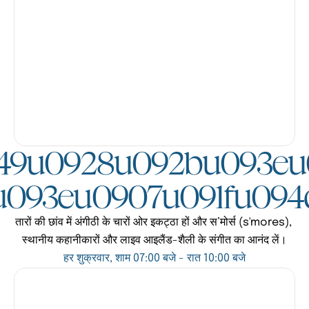
49u0928u092bu093eu
u093eu0907u091fu094
तारों की छांव में अंगीठी के चारों ओर इकट्ठा हों और स’मोर्स (s'mores), 
स्थानीय कहानीकारों और लाइव आइलैंड-शैली के संगीत का आनंद लें।
हर शुक्रवार, शाम 07:00 बजे - रात 10:00 बजे