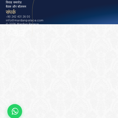
विवाह समारोह
बैठक और बॉलरूम
संपर्क
+90 242 431 26 00
info@mardanpalace.com
© 2026 Mardan Palace
अफेक्शन डिज़ाइन स्टूडियो द्वारा निर्मित