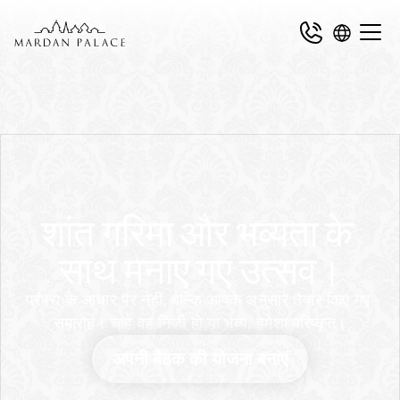
शांत गरिमा और भव्यता के 
साथ मनाए गए उत्सव।
परंपरा के आधार पर नहीं, बल्कि आपके अनुसार तैयार किए गए 
समारोह। चाहे वह निजी हो या भव्य, हमेशा परिष्कृत।
अपनी बैठक की योजना बनाएं