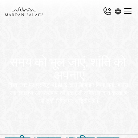
समय को भूल जाएं, शांति को 
अपनाएं
विश्व स्तर पर प्रसिद्ध KLAFS द्वारा डिज़ाइन किया गया, हमारा 
स्पा स्वास्थ्य और कल्याण की एक ऐसी दुनिया प्रदान करता है 
जो तुर्की रिवेरा पर अद्वितीय है।