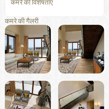
कमरे की विशेषताएं
कमरे की गैलरी