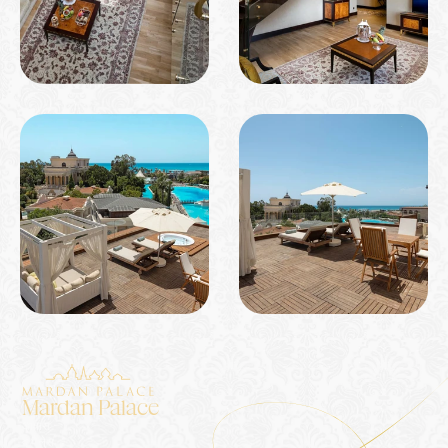
Mardan Palace
आवास
द पैलेस