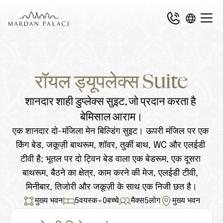
रॉयल ड्यूपलेक्स Suite
शानदार शाही डुप्लेक्स सुइट, जो प्रदान करता है 
बेमिसाल आराम।
एक शानदार दो-मंजिला मेन बिल्डिंग सुइट। ऊपरी मंजिल पर एक 
किंग बेड, जकूज़ी बाथरूम, शॉवर, तुर्की बाथ, WC और एलईडी 
टीवी है; भूतल पर दो ट्विन बेड वाला एक बेडरूम, एक दूसरा 
बाथरूम, बैठने का क्षेत्र, काम करने की मेज, एलईडी टीवी, 
मिनीबार, तिजोरी और जकूज़ी के साथ एक निजी छत है।
मुख्य भवन
5
वयस्क
+
0
बच्चे
मैक्स
5
लोग
मुख्य भवन