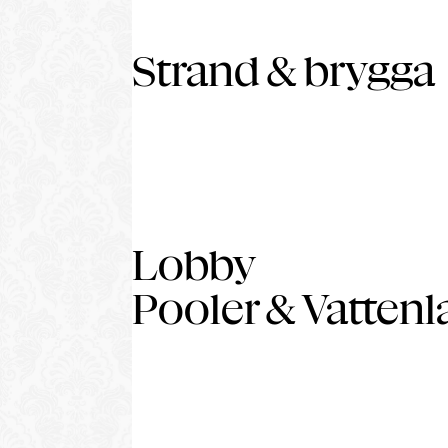
Strand & brygga
Lobby
Pooler & Vatten