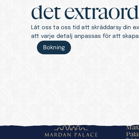
det extraord
Låt oss ta oss tid att skräddarsy din ex
att varje detalj anpassas för att skap
Bokning
Mard
Pal