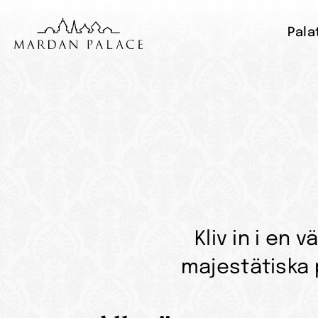
Pala
Kliv in i en 
majestätiska 