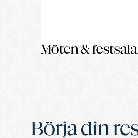
Möten & festsala
Börja din re