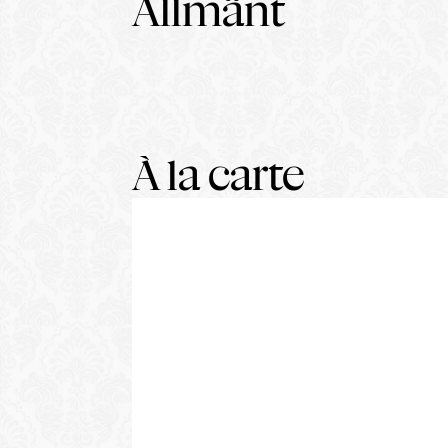
Allmänt
À la carte