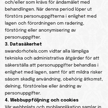
och/eller som krävs för ändamålet med 
behandlingen. När denna period löper ut 
förstörs personuppgifterna i enlighet med 
lagen och förordningen om radering, 
förstöring eller anonymisering av 
personuppgifter.
3. Datasäkerhet
swandorhotels.com vidtar alla lämpliga 
tekniska och administrativa åtgärder för att 
säkerställa att personuppgifter behandlas i 
enlighet med lagen, samt för att mildra risker 
såsom skadlig användning, obehörig åtkomst, 
delning, förstörelse eller ändring av 
personuppgifter.
4. Webbuppföljning och cookies
Vår webbplats och mobilapplikation samlar in 