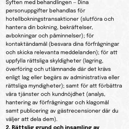
Syften med behandlingen — Dina 
personuppgifter behandlas för 
hotellbokningstransaktioner (slutföra och 
hantera din bokning, bekräftelser, 
avbokningar och påminnelser); för 
kontaktändamål (besvara dina förfrågningar 
och skicka relevanta meddelanden); för att 
uppfylla rättsliga skyldigheter (lagring, 
överföring och utlämnande där det krävs 
enligt lag eller begärs av administrativa eller 
rättsliga myndigheter); samt för att förbättra 
våra tjänster och kundnöjdhet (analys, 
hantering av förfrågningar och klagomål 
samt publicering av gästrecensioner där du 
väljer att dela dem).
2. Rättslig grund och insamling av 