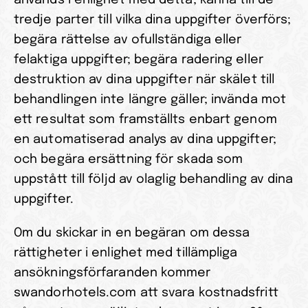
används i enlighet med detta; känna till de 
tredje parter till vilka dina uppgifter överförs; 
begära rättelse av ofullständiga eller 
felaktiga uppgifter; begära radering eller 
destruktion av dina uppgifter när skälet till 
behandlingen inte längre gäller; invända mot 
ett resultat som framställts enbart genom 
en automatiserad analys av dina uppgifter; 
och begära ersättning för skada som 
uppstått till följd av olaglig behandling av dina 
uppgifter.
Om du skickar in en begäran om dessa 
rättigheter i enlighet med tillämpliga 
ansökningsförfaranden kommer 
swandorhotels.com att svara kostnadsfritt 