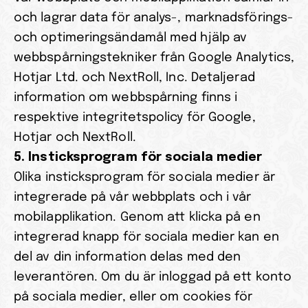
och lagrar data för analys-, marknadsförings- 
och optimeringsändamål med hjälp av 
webbspårningstekniker från Google Analytics, 
Hotjar Ltd. och NextRoll, Inc. Detaljerad 
information om webbspårning finns i 
respektive integritetspolicy för Google, 
Hotjar och NextRoll.
5. Insticksprogram för sociala medier
Olika insticksprogram för sociala medier är 
integrerade på vår webbplats och i vår 
mobilapplikation. Genom att klicka på en 
integrerad knapp för sociala medier kan en 
del av din information delas med den 
leverantören. Om du är inloggad på ett konto 
på sociala medier, eller om cookies för 