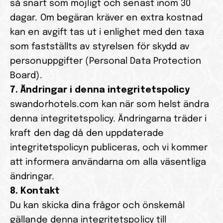
så snart som möjligt och senast inom 30 
dagar. Om begäran kräver en extra kostnad 
kan en avgift tas ut i enlighet med den taxa 
som fastställts av styrelsen för skydd av 
personuppgifter (Personal Data Protection 
Board).
7. Ändringar i denna integritetspolicy
swandorhotels.com kan när som helst ändra 
denna integritetspolicy. Ändringarna träder i 
kraft den dag då den uppdaterade 
integritetspolicyn publiceras, och vi kommer 
att informera användarna om alla väsentliga 
ändringar.
8. Kontakt
Du kan skicka dina frågor och önskemål 
gällande denna integritetspolicy till 