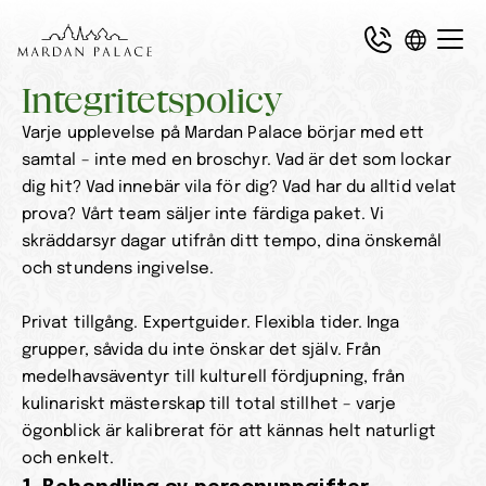
Integritetspolicy
Varje upplevelse på Mardan Palace börjar med ett 
samtal – inte med en broschyr. Vad är det som lockar 
dig hit? Vad innebär vila för dig? Vad har du alltid velat 
prova? Vårt team säljer inte färdiga paket. Vi 
skräddarsyr dagar utifrån ditt tempo, dina önskemål 
och stundens ingivelse.
Privat tillgång. Expertguider. Flexibla tider. Inga 
grupper, såvida du inte önskar det själv. Från 
medelhavsäventyr till kulturell fördjupning, från 
kulinariskt mästerskap till total stillhet – varje 
ögonblick är kalibrerat för att kännas helt naturligt 
och enkelt.