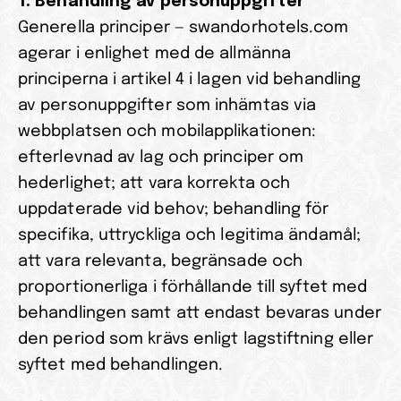
1. Behandling av personuppgifter
Generella principer — swandorhotels.com 
agerar i enlighet med de allmänna 
principerna i artikel 4 i lagen vid behandling 
av personuppgifter som inhämtas via 
webbplatsen och mobilapplikationen: 
efterlevnad av lag och principer om 
hederlighet; att vara korrekta och 
uppdaterade vid behov; behandling för 
specifika, uttryckliga och legitima ändamål; 
att vara relevanta, begränsade och 
proportionerliga i förhållande till syftet med 
behandlingen samt att endast bevaras under 
den period som krävs enligt lagstiftning eller 
syftet med behandlingen.