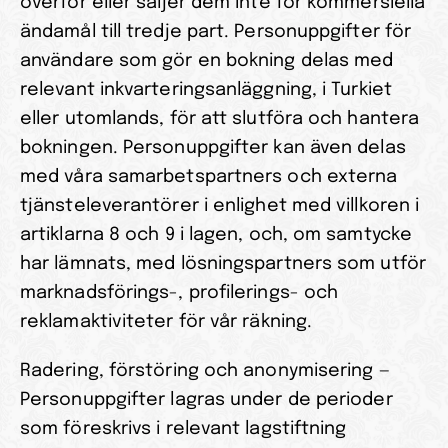
överför eller säljer dem inte för kommersiella 
ändamål till tredje part. Personuppgifter för 
användare som gör en bokning delas med 
relevant inkvarteringsanläggning, i Turkiet 
eller utomlands, för att slutföra och hantera 
bokningen. Personuppgifter kan även delas 
med våra samarbetspartners och externa 
tjänsteleverantörer i enlighet med villkoren i 
artiklarna 8 och 9 i lagen, och, om samtycke 
har lämnats, med lösningspartners som utför 
marknadsförings-, profilerings- och 
reklamaktiviteter för vår räkning.
Radering, förstöring och anonymisering — 
Personuppgifter lagras under de perioder 
som föreskrivs i relevant lagstiftning 