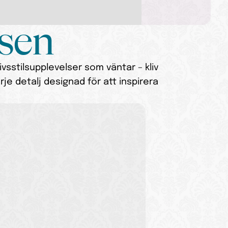
lsen
vsstilsupplevelser som väntar – kliv 
e detalj designad för att inspirera 