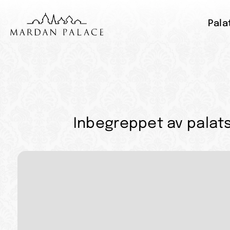
Pala
Inbegreppet av palats