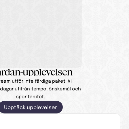
rdan-upplevelsen
team utför inte färdiga paket. Vi 
 dagar utifrån tempo, önskemål och 
spontanitet.
Upptäck upplevelser