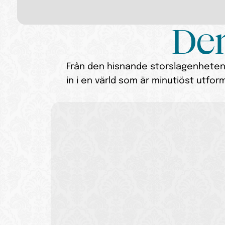
Den
Från den hisnande storslagenheten i 
in i en värld som är minutiöst utfor