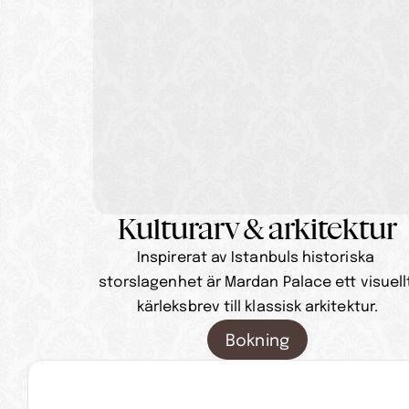
Kulturarv & arkitektur
Inspirerat av Istanbuls historiska 
storslagenhet är Mardan Palace ett visuellt
kärleksbrev till klassisk arkitektur.
Bokning