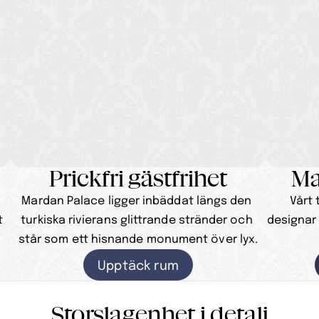
Prickfri gästfrihet
Ma
Mardan Palace ligger inbäddat längs den 
Vårt 
 
turkiska rivierans glittrande stränder och 
designar
står som ett hisnande monument över lyx.
Upptäck rum
Storslagenhet i detalj