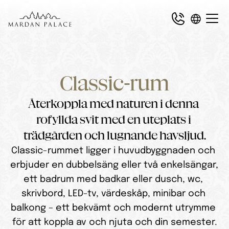
Classic-rum
Återkoppla med naturen i denna 
rofyllda svit med en uteplats i 
trädgården och lugnande havsljud.
Classic-rummet ligger i huvudbyggnaden och 
erbjuder en dubbelsäng eller två enkelsängar, 
ett badrum med badkar eller dusch, wc, 
skrivbord, LED-tv, värdeskåp, minibar och 
balkong – ett bekvämt och modernt utrymme 
för att koppla av och njuta och din semester.