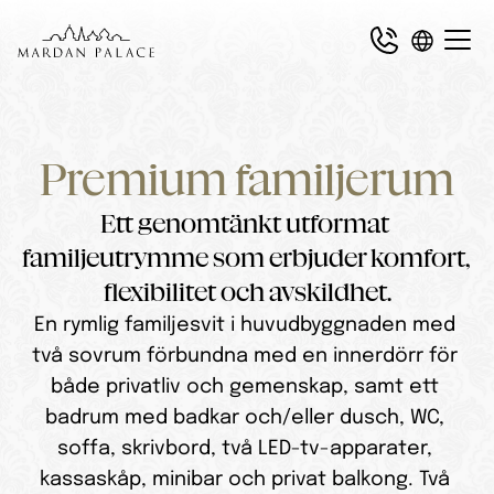
Premium familjerum
Ett genomtänkt utformat 
familjeutrymme som erbjuder komfort, 
flexibilitet och avskildhet.
En rymlig familjesvit i huvudbyggnaden med 
två sovrum förbundna med en innerdörr för 
både privatliv och gemenskap, samt ett 
badrum med badkar och/eller dusch, WC, 
soffa, skrivbord, två LED-tv-apparater, 
kassaskåp, minibar och privat balkong. Två 