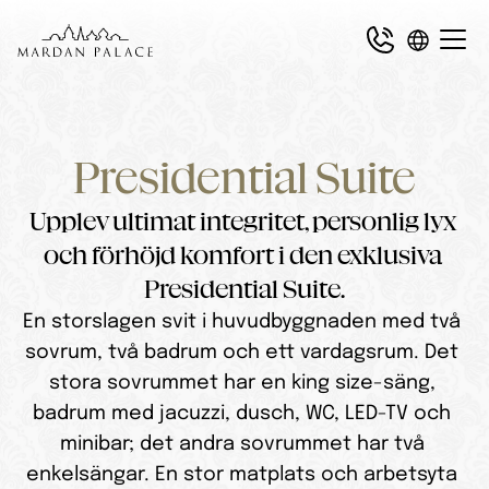
Presidential Suite
Upplev ultimat integritet, personlig lyx 
och förhöjd komfort i den exklusiva 
Presidential Suite.
En storslagen svit i huvudbyggnaden med två 
sovrum, två badrum och ett vardagsrum. Det 
stora sovrummet har en king size-säng, 
badrum med jacuzzi, dusch, WC, LED-TV och 
minibar; det andra sovrummet har två 
enkelsängar. En stor matplats och arbetsyta 