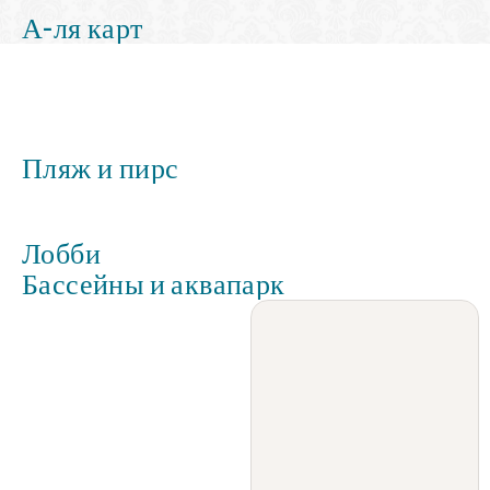
А-ля карт
Пляж и пирс
Лобби
Бассейны и аквапарк