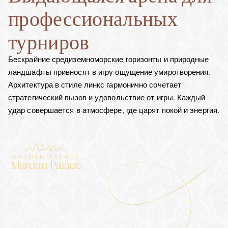
профессиональных 
турниров
Бескрайние средиземноморские горизонты и природные 
ландшафты привносят в игру ощущение умиротворения. 
Архитектура в стиле линкс гармонично сочетает 
стратегический вызов и удовольствие от игры. Каждый 
удар совершается в атмосфере, где царят покой и энергия.
Mardan Palace
Размещение
Дворец
Блог
Галерея
Контакты
Политика конфиденциальности
Услуги информационного общества