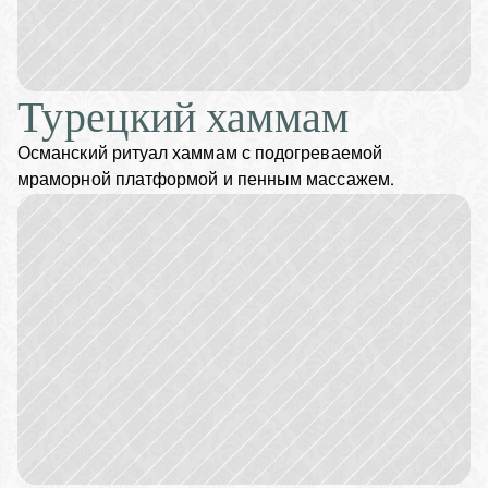
Турецкий хаммам
Османский ритуал хаммам с подогреваемой 
мраморной платформой и пенным массажем.