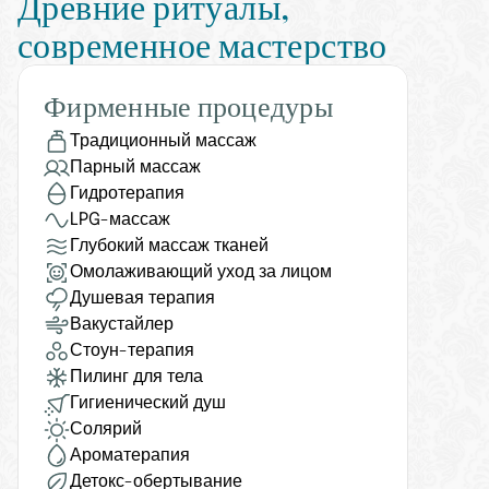
Древние ритуалы, 
современное мастерство
Фирменные процедуры
Традиционный массаж
Парный массаж
Гидротерапия
LPG-массаж
Глубокий массаж тканей
Омолаживающий уход за лицом
Душевая терапия
Вакустайлер
Стоун-терапия
Пилинг для тела
Гигиенический душ
Солярий
Ароматерапия
Детокс-обертывание