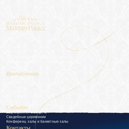
Mardan Palace
Размещение
Дворец
Блог
Галерея
Контакты
Политика конфиденциальности
Услуги информационного общества
Пресс-кит
Впечатления
Впечатления
Консьерж
Рестораны
Велнес и СПА
Бассейны и пляжи
Гольф
События
Мероприятия и встречи
Свадебные церемонии
Конференц-залы и банкетные залы
Контакты