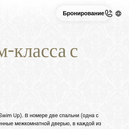
Бронирование
класса с 
wim Up). В номере две спальни (одна с 
енные межкомнатной дверью, в каждой из 